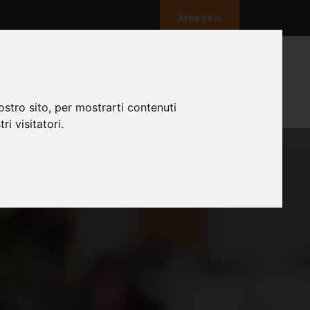
Area soci
TIVAL DELLA SOCIOLOGIA
NEWS
CONTATTI
ostro sito, per mostrarti contenuti
ri visitatori.