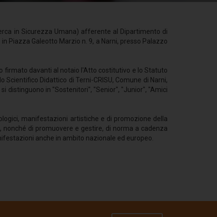
cerca in Sicurezza Umana) afferente al Dipartimento di
e in Piazza Galeotto Marzio n. 9, a Narni, presso Palazzo
no firmato davanti al notaio l'Atto costitutivo e lo Statuto
o Scientifico Didattico di Terni-CRISU, Comune di Narni,
si distinguono in "Sostenitori", "Senior", "Junior", "Amici
iologici, manifestazioni artistiche e di promozione della
zati, nonché di promuovere e gestire, di norma a cadenza
nifestazioni anche in ambito nazionale ed europeo.