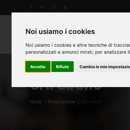
Noi usiamo i cookies
Noi usiamo i cookies e altre tecniche di traccia
personalizzati e annunci mirati, per analizzare il
Accetto
Rifiuto
Cambia le mie impostazi
CHI SIAMO
Home
Associazione
Chi siamo