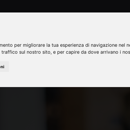
HOME
ASSOCIAZIONE
FES
mento per migliorare la tua esperienza di navigazione nel n
 traffico sul nostro sito, e per capire da dove arrivano i nost
oni