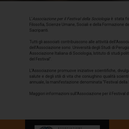
L'
Associazione per il Festival della Sociologia
è stata fo
Filosofia, Scienze Umane, Sociali e della Formazione del
Sacripanti.
Tutti gli associati contribuiscono alle attività dell'Assoc
dell'Associazione sono: Università degli Studi di Perug
Associazione Italiana di Sociologia, Istituto di studi pol
del Festival".
L'Associazione promuove iniziative scientifiche, divulga
salute e degli stili di vita che coniughino qualità sci
annuale, la manifestazione denominata "Festival della 
Maggiori informazioni sull'Associazione per il Festival d