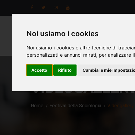
Noi usiamo i cookies
Noi usiamo i cookies e altre tecniche di traccia
personalizzati e annunci mirati, per analizzare il
Accetto
Rifiuto
Cambia le mie impostazi
VIDEOGALLER
Home
Festival della Sociologia
Videogallery