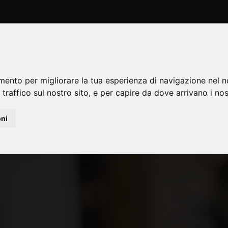
HOME
ASSOCIAZIONE
FES
mento per migliorare la tua esperienza di navigazione nel n
 traffico sul nostro sito, e per capire da dove arrivano i nost
oni
Y