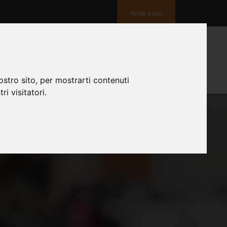
Area soci
TIVAL DELLA SOCIOLOGIA
NEWS
CONTATTI
ostro sito, per mostrarti contenuti
ri visitatori.