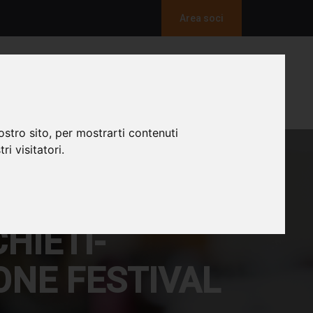
Area soci
TIVAL DELLA SOCIOLOGIA
NEWS
CONTATTI
ostro sito, per mostrarti contenuti
ri visitatori.
ZIENDALE
CHIETI-
ONE FESTIVAL