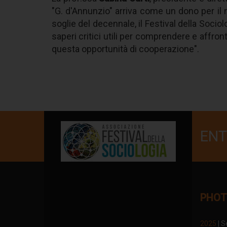
"G. d'Annunzio" arriva come un dono per il
soglie del decennale, il Festival della Sociol
saperi critici utili per comprendere e affron
questa opportunità di cooperazione".
ENT
PHOT
2025
| S