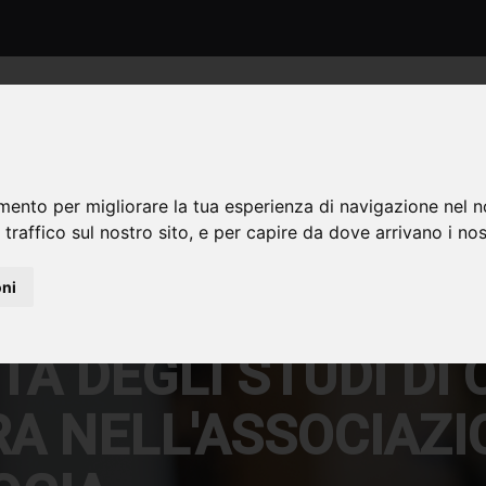
HOME
ASSOCIAZIONE
FES
mento per migliorare la tua esperienza di navigazione nel n
 traffico sul nostro sito, e per capire da dove arrivano i nost
oni
NTO DI ECONOMIA A
TÀ DEGLI STUDI DI 
A NELL'ASSOCIAZI