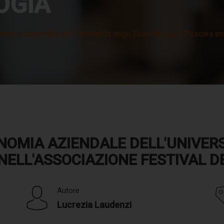
OGIA
onomia Aziendale dell'Università degli Studi di Chieti-Pescara en
NOMIA AZIENDALE DELL'UNIVERS
NELL'ASSOCIAZIONE FESTIVAL D
Autore
Lucrezia Laudenzi