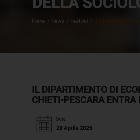
DELLA SOCIOL
Home
News
Festival
Il Dipartimento di Ec
IL DIPARTIMENTO DI ECO
CHIETI-PESCARA ENTRA 
Data
28 Aprile 2025