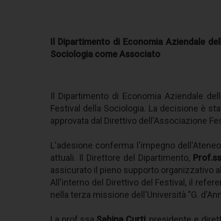
Il Dipartimento di Economia Aziendale dell
Sociologia come Associato
Il Dipartimento di Economia Aziendale dell'
Festival della Sociologia. La decisione è s
approvata dal Direttivo dell'Associazione Fes
L'adesione conferma l'impegno dell'Ateneo
attuali. Il Direttore del Dipartimento,
Prof.s
assicurato il pieno supporto organizzativo all
All'interno del Direttivo del Festival, il refer
nella terza missione dell'Università "G. d'An
La prof.ssa
Sabina Curti
, presidente e diret