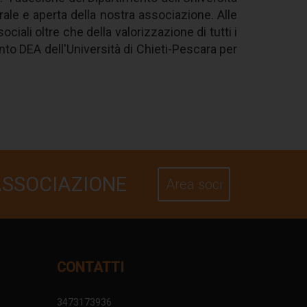
le e aperta della nostra associazione. Alle
ciali oltre che della valorizzazione di tutti i
ento DEA dell'Università di Chieti-Pescara per
ASSOCIAZIONE
Area soci
CONTATTI
3473173936