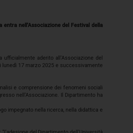
ra entra nell'Associazione
del Festival della
a ufficialmente aderito all'Associazione del
ta di lunedì 17 marzo 2025 e successivamente
nalisi e comprensione dei fenomeni sociali
gresso nell'Associazione. Il Dipartimento ha
ogo impegnato nella ricerca, nella didattica e
a: "l'adesione del Dipartimento dell'Università